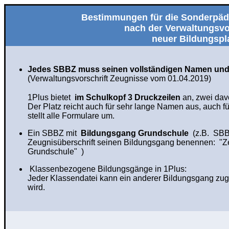
Bestimmungen für die Sonderpäd
nach der Verwaltungsvo
neuer Bildungspl
Jedes SBBZ muss seinen vollständigen Namen und
(
Verwaltungsvorschrift Zeugnisse vom 01.04.2019)
1Plus bietet
im Schulkopf 3 Druckzeilen
an, zwei davo
Der Platz reicht auch für sehr lange Namen aus, auch f
stellt alle Formulare um.
Ein SBBZ mit
Bildungsgang Grundschule
(z.B. SBBZ
Zeugnisüberschrift seinen Bildungsgang benennen: "Z
Grundschule" )
Klassenbezogene Bildungsgänge in 1Plus:
Jeder Klassendatei kann ein anderer Bildungsgang zuge
wird.